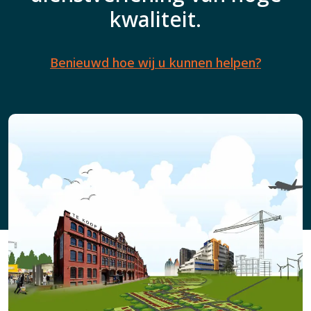
kwaliteit.
Benieuwd hoe wij u kunnen helpen?