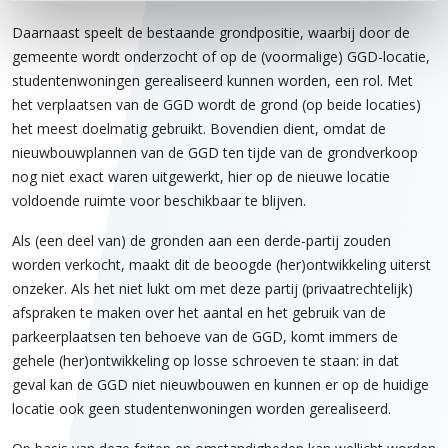
Daarnaast speelt de bestaande grondpositie, waarbij door de
gemeente wordt onderzocht of op de (voormalige) GGD-locatie,
studentenwoningen gerealiseerd kunnen worden, een rol. Met
het verplaatsen van de GGD wordt de grond (op beide locaties)
het meest doelmatig gebruikt. Bovendien dient, omdat de
nieuwbouwplannen van de GGD ten tijde van de grondverkoop
nog niet exact waren uitgewerkt, hier op de nieuwe locatie
voldoende ruimte voor beschikbaar te blijven.
Als (een deel van) de gronden aan een derde-partij zouden
worden verkocht, maakt dit de beoogde (her)ontwikkeling uiterst
onzeker. Als het niet lukt om met deze partij (privaatrechtelijk)
afspraken te maken over het aantal en het gebruik van de
parkeerplaatsen ten behoeve van de GGD, komt immers de
gehele (her)ontwikkeling op losse schroeven te staan: in dat
geval kan de GGD niet nieuwbouwen en kunnen er op de huidige
locatie ook geen studentenwoningen worden gerealiseerd.