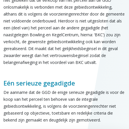
niet gebleken dat de verkoop van het perceel aan de GGD
onlosmakelijk is verbonden met deze gebiedsontwikkeling,
althans dit is volgens de voorzieningenrechter door de gemeente
niet voldoende onderbouwd. Hierdoor is niet uitgesloten dat als
een (deel van) het perceel aan de andere gegadigde (het
naastgelegen Bowling-en KegelCentrum, hierna: ‘BKC’) zou zijn
verkocht, de gewenste gebiedsontwikkeling ook kan worden
gerealiseerd. Dit maakt dat het gelijkheidsbeginsel in dit geval
zwaarder weegt dan het vertrouwensbeginsel zodat de
belangenafweging in het voordeel van BKC uitvalt.
Eén serieuze gegadigde
De aanname dat de GGD de enige serieuze gegadigde is voor de
koop van het perceel ten behoeve van de integrale
gebiedsontwikkeling, is volgens de voorzieningenrechter niet
gebaseerd op objectieve, toetsbare en redelijke criteria die
bekend zijn gemaakt en deugdelijk zijn gemotiveerd.