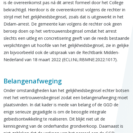
is de overeenkomst pas ná dit arrest formeel door het College
bekrachtigd. Hierdoor is de overeenkomst volgens de rechter in
strijd met het gelijkheidsbeginsel, zoals dat is uitgewerkt in het
Didam-arrest. De gemeente kan volgens de rechter ook geen
beroep doen op het vertrouwensbeginsel omdat het arrest
slechts een uitleg en concretisering geeft van de reeds bestaande
verplichtingen uit hoofde van het gelijkheidsbeginsel, zie in gelijke
zin bijvoorbeeld ook de uitspraak van de Rechtbank Midden-
Nederland van 18 maart 2022 (ECLI:NL:RBMNE:2022:1017).
Belangenafweging
Onder omstandigheden kan het gelijkheidsbeginsel echter botsen
met het vertrouwensbeginsel zodat een belangenafweging moet
plaatsvinden. In dat kader is mede van belang of de GGD de
enige serieuze gegadigde is om de beoogde integrale
gebiedsontwikkeling te realiseren. Dit blijkt niet uit de
kennisgeving van de onderhandse grondverkoop. Daarnaast is