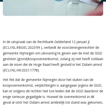
In de uitspraak van de Rechtbank Gelderland 12 januari jl.
(ECLI:NL:RBGEL:2023:99 ), verbiedt de voorzieningenrechter de
gemeente Nijmegen om uitvoering te geven aan de met de GGD
gesloten (grond)koopovereenkomst, zolang zij niet heeft voldaan
aan de eisen die de Hoge Raad heeft gesteld in het Didam-arrest
(ECLI:NL:HR:2021:1778).
Het feit dat de gemeente Nijmegen door het sluiten van de
koopovereenkomst, verplichtingen is aangegaan jegens de GGD,
kan er volgens de rechter niet toe leiden dat de GGD daardoor de
enige serieuze gegadigde is. Hoewel de overeenkomst in dit
geval al vóór het Didam-arrest ambtelijk tot stand was gekomen,