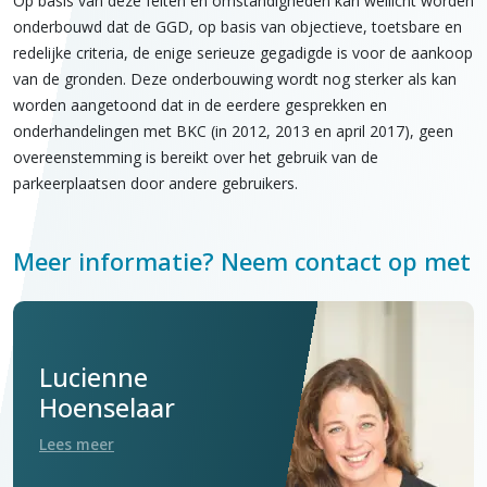
Op basis van deze feiten en omstandigheden kan wellicht worden
onderbouwd dat de GGD, op basis van objectieve, toetsbare en
redelijke criteria, de enige serieuze gegadigde is voor de aankoop
van de gronden. Deze onderbouwing wordt nog sterker als kan
worden aangetoond dat in de eerdere gesprekken en
onderhandelingen met BKC (in 2012, 2013 en april 2017), geen
overeenstemming is bereikt over het gebruik van de
parkeerplaatsen door andere gebruikers.
Meer informatie? Neem contact op met
Lucienne
Hoenselaar
Lees meer