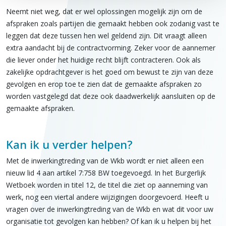
Neemt niet weg, dat er wel oplossingen mogelijk zijn om de
afspraken zoals partijen die gemaakt hebben ook zodanig vast te
leggen dat deze tussen hen wel geldend zijn. Dit vraagt alleen
extra aandacht bij de contractvorming. Zeker voor de aannemer
die liever onder het huidige recht blijft contracteren. Ook als
zakelijke opdrachtgever is het goed om bewust te zijn van deze
gevolgen en erop toe te zien dat de gemaakte afspraken zo
worden vastgelegd dat deze ook daadwerkelijk aansluiten op de
gemaakte afspraken.
Kan ik u verder helpen?
Met de inwerkingtreding van de Wkb wordt er niet alleen een
nieuw lid 4 aan artikel 7:758 BW toegevoegd. In het Burgerlijk
Wetboek worden in titel 12, de titel die ziet op aanneming van
werk, nog een viertal andere wijzigingen doorgevoerd. Heeft u
vragen over de inwerkingtreding van de Wkb en wat dit voor uw
organisatie tot gevolgen kan hebben? Of kan ik u helpen bij het