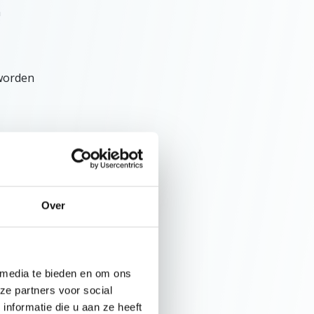
n
 worden
van de
Over
 media te bieden en om ons
ze partners voor social
nformatie die u aan ze heeft