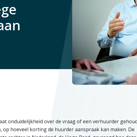
ege
 aan
taat onduidelijkheid over de vraag of een verhuurder gehoud
ja, op hoeveel korting de huurder aanspraak kan maken. De