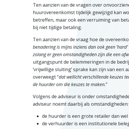
Ten aanzien van de vragen over onvoorziene
huurovereenkomst tijdelijk gewijzigd kan wo
betreffen, maar ook een verruiming van beta
bij niet tijdige betaling.
Ten aanzien van de vraag hoe de overeenkoms
benadering is mijns inziens dan ook geen ‘har
zolang er geen omstandigheden zijn die een afw
uitgangspunt de belemmeringen in de bedrijf
‘vrijwillige sluiting’ sprake kan zijn van een
overweegt “
dat wellicht verschillende keuzes t
de huurder om die keuzes te maken.
”
Volgens de adviseur is onder omstandighede
adviseur noemt daarbij als omstandigheden:
de huurder is een grote retailer dan we
de verhuurder is een institutionele bele