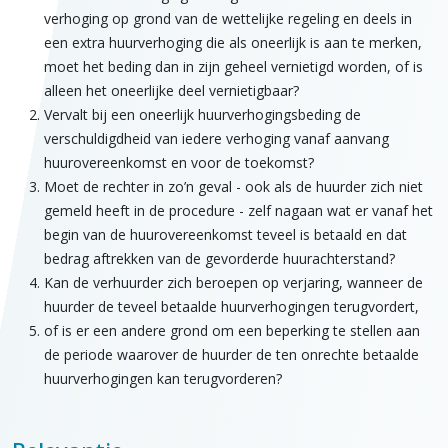
verhoging op grond van de wettelijke regeling en deels in
een extra huurverhoging die als oneerlijk is aan te merken,
moet het beding dan in zijn geheel vernietigd worden, of is
alleen het oneerlijke deel vernietigbaar?
Vervalt bij een oneerlijk huurverhogingsbeding de
verschuldigdheid van iedere verhoging vanaf aanvang
huurovereenkomst en voor de toekomst?
Moet de rechter in zo’n geval - ook als de huurder zich niet
gemeld heeft in de procedure - zelf nagaan wat er vanaf het
begin van de huurovereenkomst teveel is betaald en dat
bedrag aftrekken van de gevorderde huurachterstand?
Kan de verhuurder zich beroepen op verjaring, wanneer de
huurder de teveel betaalde huurverhogingen terugvordert,
of is er een andere grond om een beperking te stellen aan
de periode waarover de huurder de ten onrechte betaalde
huurverhogingen kan terugvorderen?