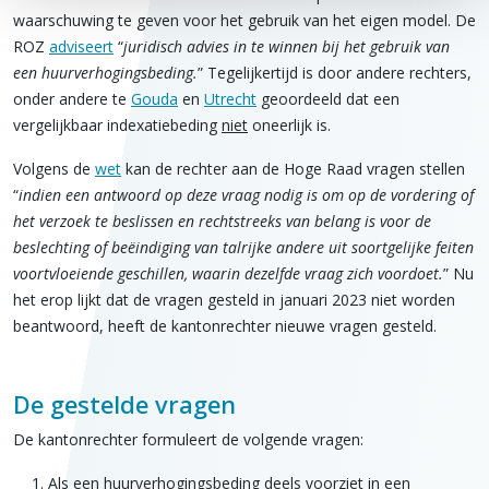
waarschuwing te geven voor het gebruik van het eigen model. De
ROZ
adviseert
“
juridisch advies in te winnen bij het gebruik van
een huurverhogingsbeding.
” Tegelijkertijd is door andere rechters,
onder andere te
Gouda
en
Utrecht
geoordeeld dat een
vergelijkbaar indexatiebeding
niet
oneerlijk is.
Volgens de
wet
kan de rechter aan de Hoge Raad vragen stellen
“
indien een antwoord op deze vraag nodig is om op de vordering of
het verzoek te beslissen en rechtstreeks van belang is voor de
beslechting of beëindiging van talrijke andere uit soortgelijke feiten
voortvloeiende geschillen, waarin dezelfde vraag zich voordoet.
” Nu
het erop lijkt dat de vragen gesteld in januari 2023 niet worden
beantwoord, heeft de kantonrechter nieuwe vragen gesteld.
De gestelde vragen
De kantonrechter formuleert de volgende vragen:
Als een huurverhogingsbeding deels voorziet in een