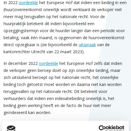
In 2022
oordeelde
het Europese Hof dat indien een beding in een
(huur)overeenkomst oneerlijk wordt verklaard de verkoper niet
meer mag terugvallen op het nationale recht. Voor de
huurpraktijk betekent dit indien bijvoorbeeld een
opzeggingstermijn voor de huurder langer dan een periode voor
betaling, vaak één maand, is opgenomen de huurovereenkomst
direct opzegbaar is (zie bijvoorbeeld de
uitspraak
van de
kantonrechter Utrecht van 22 maart 2023).
In december 2022
oordeelde
het Europese Hof zelfs dat indien
de verkoper geen beroep doet op zijn oneerlijke beding, maar
zich uitsluitend beroept op het nationale recht, het oneerlijke
beding toch getoetst moet worden en daarna niet kan worden
teruggevallen op het nationale recht. Dit betekent voor
verhuurders dat indien een indexatiebeding oneerlijk is, het
beding geen werking heeft en de facto de huur niet meer
geïndexeerd kan worden.