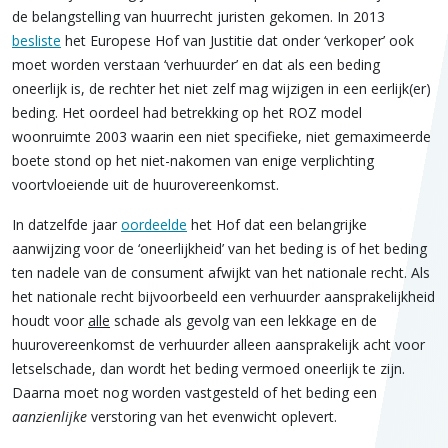
de belangstelling van huurrecht juristen gekomen. In 2013
besliste
het Europese Hof van Justitie dat onder ‘verkoper’ ook
moet worden verstaan ‘verhuurder’ en dat als een beding
oneerlijk is, de rechter het niet zelf mag wijzigen in een eerlijk(er)
beding. Het oordeel had betrekking op het ROZ model
woonruimte 2003 waarin een niet specifieke, niet gemaximeerde
boete stond op het niet-nakomen van enige verplichting
voortvloeiende uit de huurovereenkomst.
In datzelfde jaar
oordeelde
het Hof dat een belangrijke
aanwijzing voor de ‘oneerlijkheid’ van het beding is of het beding
ten nadele van de consument afwijkt van het nationale recht. Als
het nationale recht bijvoorbeeld een verhuurder aansprakelijkheid
houdt voor
alle
schade als gevolg van een lekkage en de
huurovereenkomst de verhuurder alleen aansprakelijk acht voor
letselschade, dan wordt het beding vermoed oneerlijk te zijn.
Daarna moet nog worden vastgesteld of het beding een
aanzienlijke
verstoring van het evenwicht oplevert.