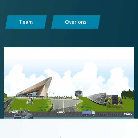
Team
Over ons