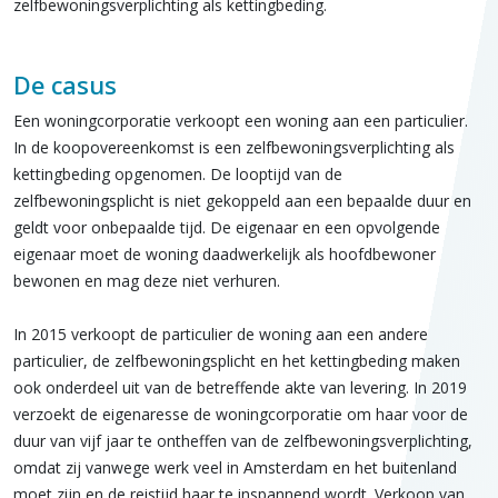
zelfbewoningsverplichting als kettingbeding.
De casus
Een woningcorporatie verkoopt een woning aan een particulier.
In de koopovereenkomst is een zelfbewoningsverplichting als
kettingbeding opgenomen. De looptijd van de
zelfbewoningsplicht is niet gekoppeld aan een bepaalde duur en
geldt voor onbepaalde tijd. De eigenaar en een opvolgende
eigenaar moet de woning daadwerkelijk als hoofdbewoner
bewonen en mag deze niet verhuren.
In 2015 verkoopt de particulier de woning aan een andere
particulier, de zelfbewoningsplicht en het kettingbeding maken
ook onderdeel uit van de betreffende akte van levering. In 2019
verzoekt de eigenaresse de woningcorporatie om haar voor de
duur van vijf jaar te ontheffen van de zelfbewoningsverplichting,
omdat zij vanwege werk veel in Amsterdam en het buitenland
moet zijn en de reistijd haar te inspannend wordt. Verkoop van