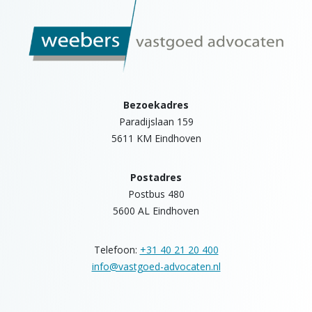
Bezoekadres
Paradijslaan 159
5611 KM Eindhoven
Postadres
Postbus 480
5600 AL Eindhoven
Telefoon:
+31 40 21 20 400
info@vastgoed-advocaten.nl