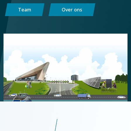
Team
Over ons