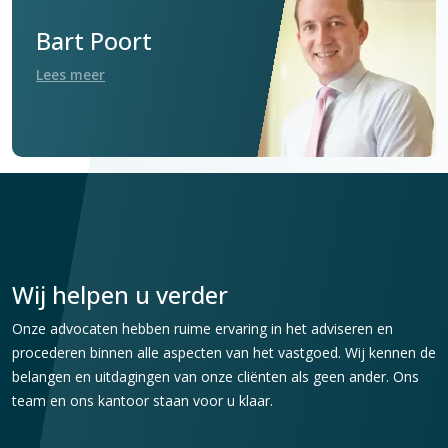
Bart Poort
Lees meer
Wij helpen u verder
Onze advocaten hebben ruime ervaring in het adviseren en
procederen binnen alle aspecten van het vastgoed. Wij kennen de
belangen en uitdagingen van onze cliënten als geen ander. Ons
team en ons kantoor staan voor u klaar.