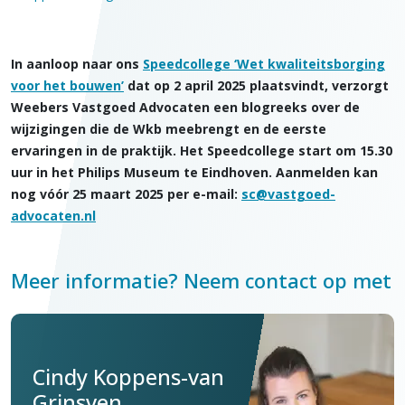
In aanloop naar ons
Speedcollege ‘Wet kwaliteitsborging
voor het bouwen’
dat op 2 april 2025 plaatsvindt, verzorgt
Weebers Vastgoed Advocaten een blogreeks over de
wijzigingen die de Wkb meebrengt en de eerste
ervaringen in de praktijk. Het Speedcollege start om 15.30
uur in het Philips Museum te Eindhoven. Aanmelden kan
nog vóór 25 maart 2025 per e-mail:
sc@vastgoed-
advocaten.nl
Meer informatie? Neem contact op met
Cindy Koppens-van
Grinsven