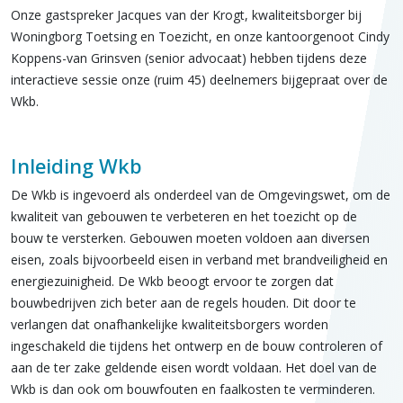
Onze gastspreker Jacques van der Krogt, kwaliteitsborger bij
Woningborg Toetsing en Toezicht, en onze kantoorgenoot Cindy
Koppens-van Grinsven (senior advocaat) hebben tijdens deze
interactieve sessie onze (ruim 45) deelnemers bijgepraat over de
Wkb.
Inleiding Wkb
De Wkb is ingevoerd als onderdeel van de Omgevingswet, om de
kwaliteit van gebouwen te verbeteren en het toezicht op de
bouw te versterken. Gebouwen moeten voldoen aan diversen
eisen, zoals bijvoorbeeld eisen in verband met brandveiligheid en
energiezuinigheid. De Wkb beoogt ervoor te zorgen dat
bouwbedrijven zich beter aan de regels houden. Dit door te
verlangen dat onafhankelijke kwaliteitsborgers worden
ingeschakeld die tijdens het ontwerp en de bouw controleren of
aan de ter zake geldende eisen wordt voldaan. Het doel van de
Wkb is dan ook om bouwfouten en faalkosten te verminderen.