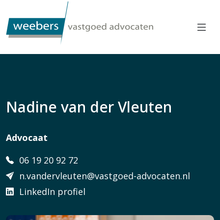
Nadine van der Vleuten
Advocaat
06 19 20 92 72
n.vandervleuten@vastgoed-advocaten.nl
LinkedIn profiel