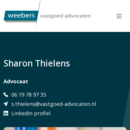
Sharon Thielens
Advocaat
06 19 78 97 35
s.thielens@vastgoed-advocaten.nl
LinkedIn profiel