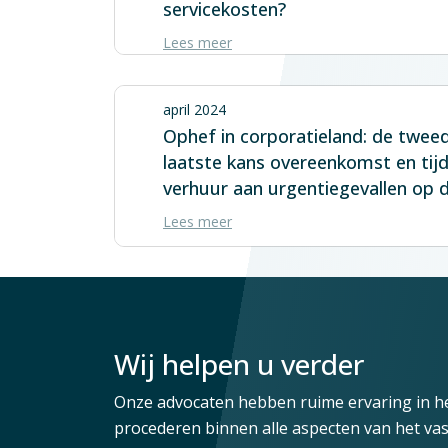
servicekosten?
Lees meer
april 2024
Ophef in corporatieland: de twee
laatste kans overeenkomst en tijd
verhuur aan urgentiegevallen op 
Lees meer
Wij helpen u verder
Onze advocaten hebben ruime ervaring in he
procederen binnen alle aspecten van het vas