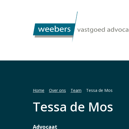
Home
Over ons
Team
Tessa de Mos
Tessa de Mos
Advocaat