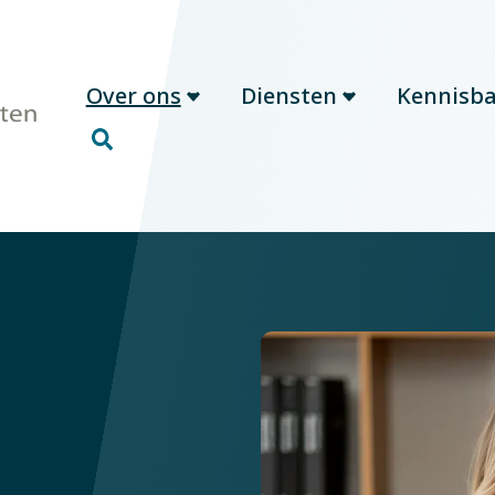
Over ons
Diensten
Kennisb