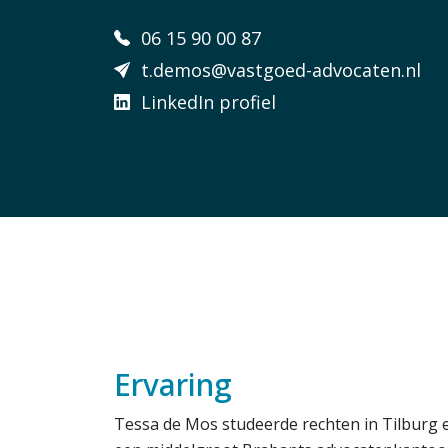
06 15 90 00 87
t.demos@vastgoed-advocaten.nl
LinkedIn profiel
Ervaring
Tessa de Mos studeerde rechten in Tilburg e