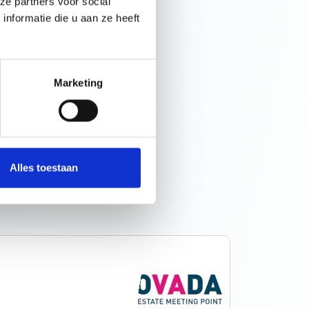
ze partners voor social
nformatie die u aan ze heeft
Marketing
aten
Alles toestaan