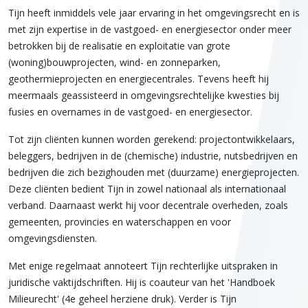
Tijn heeft inmiddels vele jaar ervaring in het omgevingsrecht en is
met zijn expertise in de vastgoed- en energiesector onder meer
betrokken bij de realisatie en exploitatie van grote
(woning)bouwprojecten, wind- en zonneparken,
geothermieprojecten en energiecentrales. Tevens heeft hij
meermaals geassisteerd in omgevingsrechtelijke kwesties bij
fusies en overnames in de vastgoed- en energiesector.
Tot zijn cliënten kunnen worden gerekend: projectontwikkelaars,
beleggers, bedrijven in de (chemische) industrie, nutsbedrijven en
bedrijven die zich bezighouden met (duurzame) energieprojecten.
Deze cliënten bedient Tijn in zowel nationaal als internationaal
verband. Daarnaast werkt hij voor decentrale overheden, zoals
gemeenten, provincies en waterschappen en voor
omgevingsdiensten.
Met enige regelmaat annoteert Tijn rechterlijke uitspraken in
juridische vaktijdschriften. Hij is coauteur van het 'Handboek
Milieurecht' (4e geheel herziene druk). Verder is Tijn