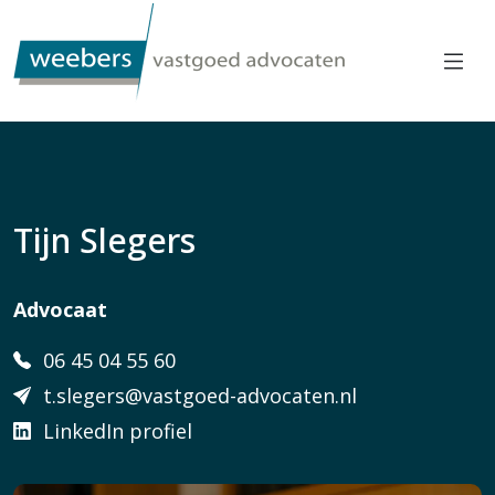
Tijn Slegers
Advocaat
06 45 04 55 60
t.slegers@vastgoed-advocaten.nl
LinkedIn profiel