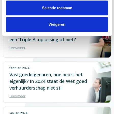
Lees meer
Selectie toestaan
Weigeren
februari 2024
Handelssysteem voor stikstofrechten
een ‘Triple A’-oplossing of niet?
Lees meer
februari 2024
Vastgoedeigenaren, hoe heurt het
eigenlijk? In 2024 staat de Wet goed
verhuurderschap niet stil
Lees meer
januari 2024