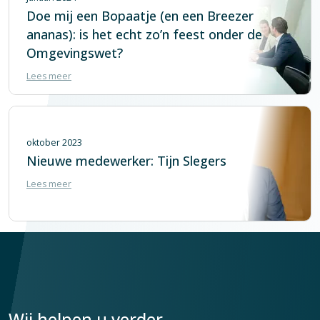
Doe mij een Bopaatje (en een Breezer
ananas): is het echt zo’n feest onder de
Omgevingswet?
Lees meer
oktober 2023
Nieuwe medewerker: Tijn Slegers
Lees meer
Wij helpen u verder