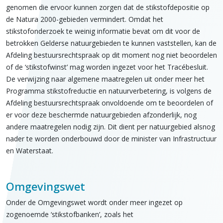
genomen die ervoor kunnen zorgen dat de stikstofdepositie op
de Natura 2000-gebieden vermindert. Omdat het
stikstofonderzoek te weinig informatie bevat om dit voor de
betrokken Gelderse natuurgebieden te kunnen vaststellen, kan de
Afdeling bestuursrechtspraak op dit moment nog niet beoordelen
of de ‘stikstofwinst’ mag worden ingezet voor het Tracébesluit.
De verwijzing naar algemene maatregelen uit onder meer het
Programma stikstofreductie en natuurverbetering, is volgens de
Afdeling bestuursrechtspraak onvoldoende om te beoordelen of
er voor deze beschermde natuurgebieden afzonderlijk, nog
andere maatregelen nodig zijn. Dit dient per natuurgebied alsnog
nader te worden onderbouwd door de minister van Infrastructuur
en Waterstaat.
Omgevingswet
Onder de Omgevingswet wordt onder meer ingezet op
zogenoemde ‘stikstofbanken’, zoals het