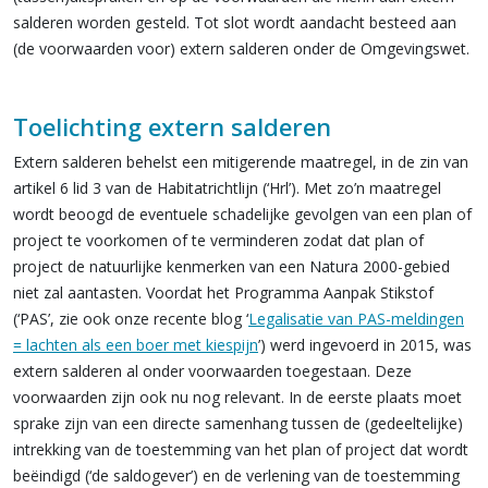
salderen worden gesteld. Tot slot wordt aandacht besteed aan
(de voorwaarden voor) extern salderen onder de Omgevingswet.
Toelichting extern salderen
Extern salderen behelst een mitigerende maatregel, in de zin van
artikel 6 lid 3 van de Habitatrichtlijn (‘Hrl’). Met zo’n maatregel
wordt beoogd de eventuele schadelijke gevolgen van een plan of
project te voorkomen of te verminderen zodat dat plan of
project de natuurlijke kenmerken van een Natura 2000-gebied
niet zal aantasten. Voordat het Programma Aanpak Stikstof
(‘PAS’, zie ook onze recente blog ‘
Legalisatie van PAS-meldingen
= lachten als een boer met kiespijn
’) werd ingevoerd in 2015, was
extern salderen al onder voorwaarden toegestaan. Deze
voorwaarden zijn ook nu nog relevant. In de eerste plaats moet
sprake zijn van een directe samenhang tussen de (gedeeltelijke)
intrekking van de toestemming van het plan of project dat wordt
beëindigd (‘de saldogever’) en de verlening van de toestemming