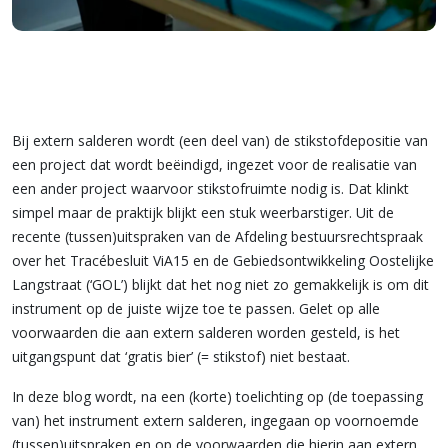
Bij extern salderen wordt (een deel van) de stikstofdepositie van
een project dat wordt beëindigd, ingezet voor de realisatie van
een ander project waarvoor stikstofruimte nodig is. Dat klinkt
simpel maar de praktijk blijkt een stuk weerbarstiger. Uit de
recente (tussen)uitspraken van de Afdeling bestuursrechtspraak
over het Tracébesluit ViA15 en de Gebiedsontwikkeling Oostelijke
Langstraat (‘GOL’) blijkt dat het nog niet zo gemakkelijk is om dit
instrument op de juiste wijze toe te passen. Gelet op alle
voorwaarden die aan extern salderen worden gesteld, is het
uitgangspunt dat ‘gratis bier’ (= stikstof) niet bestaat.
In deze blog wordt, na een (korte) toelichting op (de toepassing
van) het instrument extern salderen, ingegaan op voornoemde
(tussen)uitspraken en op de voorwaarden die hierin aan extern