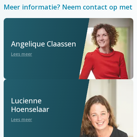
Meer informatie? Neem contact op met
Angelique Claassen
Lees meer
Lucienne
Hoenselaar
Lees meer