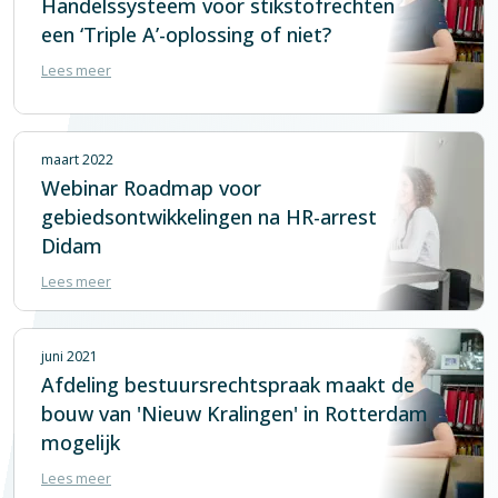
Handelssysteem voor stikstofrechten
een ‘Triple A’-oplossing of niet?
Lees meer
maart 2022
Webinar Roadmap voor
gebiedsontwikkelingen na HR-arrest
Didam
Lees meer
juni 2021
Afdeling bestuursrechtspraak maakt de
bouw van 'Nieuw Kralingen' in Rotterdam
mogelijk
Lees meer