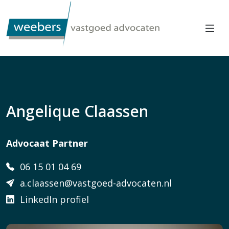
Angelique Claassen
Advocaat Partner
06 15 01 04 69
a.claassen@vastgoed-advocaten.nl
LinkedIn profiel