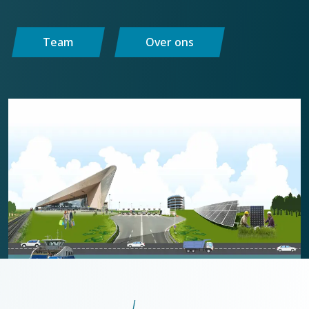
Team
Over ons