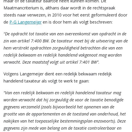
maar of de taxateur daartoe heeft kunnen komen. Dit
Maatmancriterium is, althans daar wordt in de rechtspraak
steeds naar verwezen, in 2010 voor het eerst geformuleerd door
de
P-G Langemeijer
en is door hem als volgt beschreven:
“De opdracht tot taxatie van een overeenkomst van opdracht in de
zin van artikel 7:400 BW. De taxateur moet bij de uitvoering van de
hem verstrekt opdrachten zorgvuldigheid betrachten die van een
redelijk bekwaam en redelijk handelend vakgenoot mag worden
verwacht. Deze maatstaf volgt uit artikel 7:401 BW”.
Volgens Langemeijer dient een redelijk bekwaam redelijk
handelend taxateur als volgt te werk te gaan:
“Van een redelijk bekwaam en redelijk handelend taxateur mag
worden verwacht dat hij zorgvuldig de voor de taxatie benodigde
gegevens verzameld (zoals bijvoorbeeld het opnemen van de
grootte van de appartementen en de toestand van onderhoud, het
nakijken van het toepasselijke bestemmingsplan enzovoorts). Deze
gegevens zijn mede van belang om de taxatie controleerbaar en