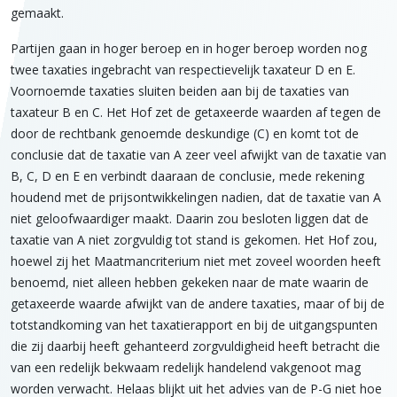
gemaakt.
Partijen gaan in hoger beroep en in hoger beroep worden nog
twee taxaties ingebracht van respectievelijk taxateur D en E.
Voornoemde taxaties sluiten beiden aan bij de taxaties van
taxateur B en C. Het Hof zet de getaxeerde waarden af tegen de
door de rechtbank genoemde deskundige (C) en komt tot de
conclusie dat de taxatie van A zeer veel afwijkt van de taxatie van
B, C, D en E en verbindt daaraan de conclusie, mede rekening
houdend met de prijsontwikkelingen nadien, dat de taxatie van A
niet geloofwaardiger maakt. Daarin zou besloten liggen dat de
taxatie van A niet zorgvuldig tot stand is gekomen. Het Hof zou,
hoewel zij het Maatmancriterium niet met zoveel woorden heeft
benoemd, niet alleen hebben gekeken naar de mate waarin de
getaxeerde waarde afwijkt van de andere taxaties, maar of bij de
totstandkoming van het taxatierapport en bij de uitgangspunten
die zij daarbij heeft gehanteerd zorgvuldigheid heeft betracht die
van een redelijk bekwaam redelijk handelend vakgenoot mag
worden verwacht. Helaas blijkt uit het advies van de P-G niet hoe