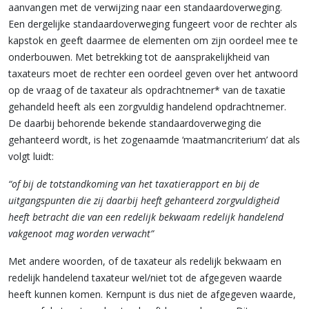
aanvangen met de verwijzing naar een standaardoverweging.
Een dergelijke standaardoverweging fungeert voor de rechter als
kapstok en geeft daarmee de elementen om zijn oordeel mee te
onderbouwen. Met betrekking tot de aansprakelijkheid van
taxateurs moet de rechter een oordeel geven over het antwoord
op de vraag of de taxateur als opdrachtnemer* van de taxatie
gehandeld heeft als een zorgvuldig handelend opdrachtnemer.
De daarbij behorende bekende standaardoverweging die
gehanteerd wordt, is het zogenaamde ‘maatmancriterium’ dat als
volgt luidt:
“of bij de totstandkoming van het taxatierapport en bij de
uitgangspunten die zij daarbij heeft gehanteerd zorgvuldigheid
heeft betracht die van een redelijk bekwaam redelijk handelend
vakgenoot mag worden verwacht”
Met andere woorden, of de taxateur als redelijk bekwaam en
redelijk handelend taxateur wel/niet tot de afgegeven waarde
heeft kunnen komen. Kernpunt is dus niet de afgegeven waarde,