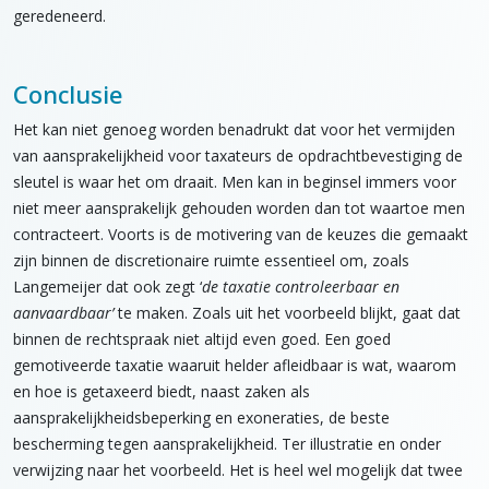
geredeneerd.
Conclusie
Het kan niet genoeg worden benadrukt dat voor het vermijden
van aansprakelijkheid voor taxateurs de opdrachtbevestiging de
sleutel is waar het om draait. Men kan in beginsel immers voor
niet meer aansprakelijk gehouden worden dan tot waartoe men
contracteert. Voorts is de motivering van de keuzes die gemaakt
zijn binnen de discretionaire ruimte essentieel om, zoals
Langemeijer dat ook zegt ‘
de taxatie controleerbaar en
aanvaardbaar’
te maken. Zoals uit het voorbeeld blijkt, gaat dat
binnen de rechtspraak niet altijd even goed. Een goed
gemotiveerde taxatie waaruit helder afleidbaar is wat, waarom
en hoe is getaxeerd biedt, naast zaken als
aansprakelijkheidsbeperking en exoneraties, de beste
bescherming tegen aansprakelijkheid. Ter illustratie en onder
verwijzing naar het voorbeeld. Het is heel wel mogelijk dat twee