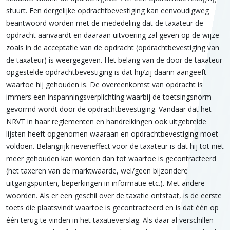
stuurt. Een dergelijke opdrachtbevestiging kan eenvoudigweg
beantwoord worden met de mededeling dat de taxateur de
opdracht aanvaardt en daaraan uitvoering zal geven op de wijze
zoals in de acceptatie van de opdracht (opdrachtbevestiging van
de taxateur) is weergegeven. Het belang van de door de taxateur
opgestelde opdrachtbevestiging is dat hij/zij daarin aangeeft
waartoe hij gehouden is. De overeenkomst van opdracht is
immers een inspanningsverplichting waarbij de toetsingsnorm
gevormd wordt door de opdrachtbevestiging. Vandaar dat het
NRVT in haar reglementen en handreikingen ook uitgebreide
lijsten heeft opgenomen waaraan en opdrachtbevestiging moet
voldoen. Belangrijk neveneffect voor de taxateur is dat hij tot niet
meer gehouden kan worden dan tot waartoe is gecontracteerd
(het taxeren van de marktwaarde, wel/geen bijzondere
uitgangspunten, beperkingen in informatie etc.). Met andere
woorden. Als er een geschil over de taxatie ontstaat, is de eerste
toets die plaatsvindt waartoe is gecontracteerd en is dat één op
één terug te vinden in het taxatieverslag. Als daar al verschillen