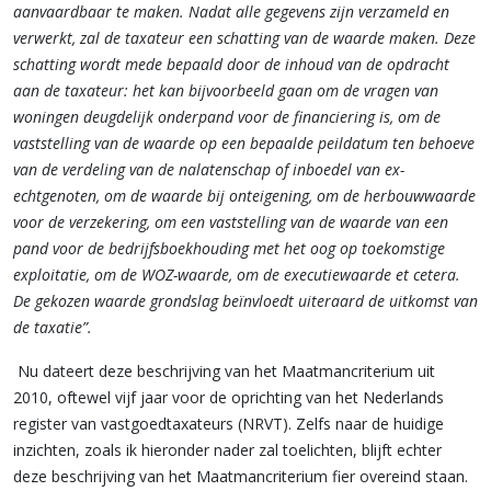
aanvaardbaar te maken. Nadat alle gegevens zijn verzameld en
verwerkt, zal de taxateur een schatting van de waarde maken. Deze
schatting wordt mede bepaald door de inhoud van de opdracht
aan de taxateur: het kan bijvoorbeeld gaan om de vragen van
woningen deugdelijk onderpand voor de financiering is, om de
vaststelling van de waarde op een bepaalde peildatum ten behoeve
van de verdeling van de nalatenschap of inboedel van ex-
echtgenoten, om de waarde bij onteigening, om de herbouwwaarde
voor de verzekering, om een vaststelling van de waarde van een
pand voor de bedrijfsboekhouding met het oog op toekomstige
exploitatie, om de WOZ-waarde, om de executiewaarde et cetera.
De gekozen waarde grondslag beïnvloedt uiteraard de uitkomst van
de taxatie”.
Nu dateert deze beschrijving van het Maatmancriterium uit
2010, oftewel vijf jaar voor de oprichting van het Nederlands
register van vastgoedtaxateurs (NRVT). Zelfs naar de huidige
inzichten, zoals ik hieronder nader zal toelichten, blijft echter
deze beschrijving van het Maatmancriterium fier overeind staan.