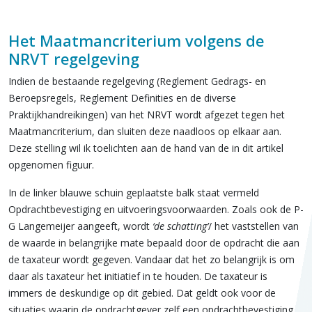
Het Maatmancriterium volgens de
NRVT regelgeving
Indien de bestaande regelgeving (Reglement Gedrags- en
Beroepsregels, Reglement Definities en de diverse
Praktijkhandreikingen) van het NRVT wordt afgezet tegen het
Maatmancriterium, dan sluiten deze naadloos op elkaar aan.
Deze stelling wil ik toelichten aan de hand van de in dit artikel
opgenomen figuur.
In de linker blauwe schuin geplaatste balk staat vermeld
Opdrachtbevestiging en uitvoeringsvoorwaarden. Zoals ook de P-
G Langemeijer aangeeft, wordt
‘de schatting’
/ het vaststellen van
de waarde in belangrijke mate bepaald door de opdracht die aan
de taxateur wordt gegeven. Vandaar dat het zo belangrijk is om
daar als taxateur het initiatief in te houden. De taxateur is
immers de deskundige op dit gebied. Dat geldt ook voor de
situaties waarin de opdrachtgever zelf een opdrachtbevestiging