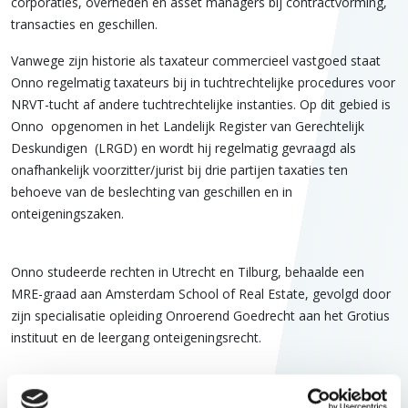
corporaties, overheden en asset managers bij contractvorming,
transacties en geschillen.
Vanwege zijn historie als taxateur commercieel vastgoed staat
Onno regelmatig taxateurs bij in tuchtrechtelijke procedures voor
NRVT-tucht af andere tuchtrechtelijke instanties. Op dit gebied is
Onno opgenomen in het Landelijk Register van Gerechtelijk
Deskundigen (LRGD) en wordt hij regelmatig gevraagd als
onafhankelijk voorzitter/jurist bij drie partijen taxaties ten
behoeve van de beslechting van geschillen en in
onteigeningszaken.
Onno studeerde rechten in Utrecht en Tilburg, behaalde een
MRE-graad aan Amsterdam School of Real Estate, gevolgd door
zijn specialisatie opleiding Onroerend Goedrecht aan het Grotius
instituut en de leergang onteigeningsrecht.