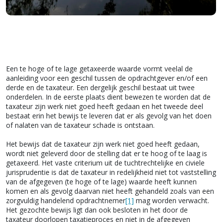
Een te hoge of te lage getaxeerde waarde vormt veelal de
aanleiding voor een geschil tussen de opdrachtgever en/of een
derde en de taxateur. Een dergelijk geschil bestaat uit twee
onderdelen. In de eerste plaats dient bewezen te worden dat de
taxateur zijn werk niet goed heeft gedaan en het tweede deel
bestaat erin het bewijs te leveren dat er als gevolg van het doen
of nalaten van de taxateur schade is ontstaan.
Het bewijs dat de taxateur zijn werk niet goed heeft gedaan,
wordt niet geleverd door de stelling dat er te hoog of te laag is
getaxeerd. Het vaste criterium uit de tuchtrechtelijke en civiele
jurisprudentie is dat de taxateur in redelijkheid niet tot vaststelling
van de afgegeven (te hoge of te lage) waarde heeft kunnen
komen en als gevolg daarvan niet heeft gehandeld zoals van een
zorgvuldig handelend opdrachtnemer
[1]
mag worden verwacht.
Het gezochte bewijs ligt dan ook besloten in het door de
taxateur doorlopen taxatieproces en niet in de afgegeven